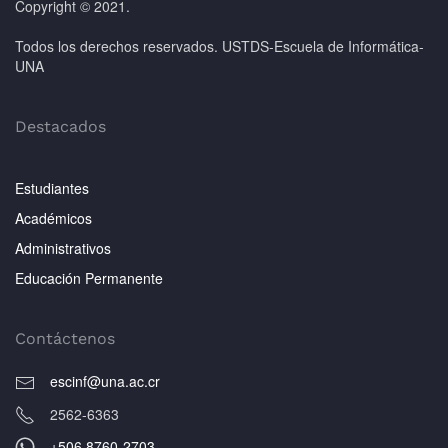
Copyright © 2021.
Todos los derechos reservados. USTDS-Escuela de Informática-
UNA
Destacados
Estudiantes
Académicos
Administrativos
Educación Permanente
Contáctenos
escinf@una.ac.cr
2562-6363
+506 8760-2703