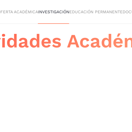
FERTA ACADÉMICA
INVESTIGACIÓN
EDUCACIÓN PERMANENTE
DOC
vidades Acadé