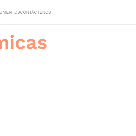
UMENTOS
CONTÁCTENOS
micas