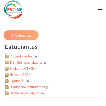
Skip to main content
Categorías
Estudiantes
Procedimientos
(9)
Trámites Licenciatura
(0)
Sesiones CTFG
(1)
Normas APA
(1)
Ingeniería
(0)
Divulgación estudiantes
(11)
Cartas al estudiante
(0)