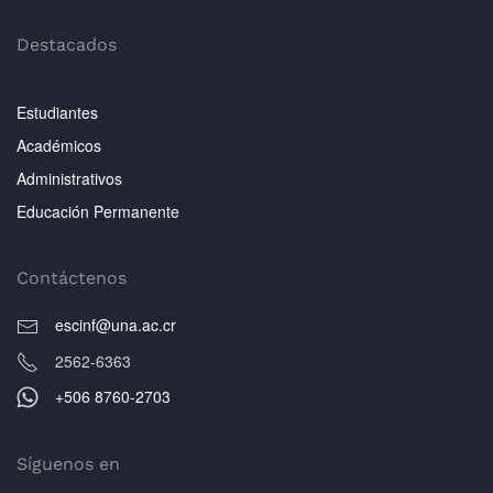
Destacados
Estudiantes
Académicos
Administrativos
Educación Permanente
Contáctenos
escinf@una.ac.cr
2562-6363
+506 8760-2703
Síguenos en