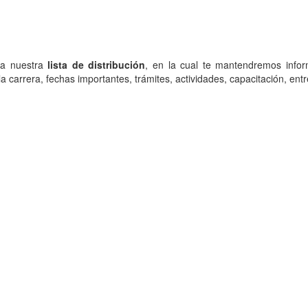
 a nuestra
lista de distribución
, en la cual te mantendremos info
la carrera, fechas importantes, trámites, actividades, capacitación, entr