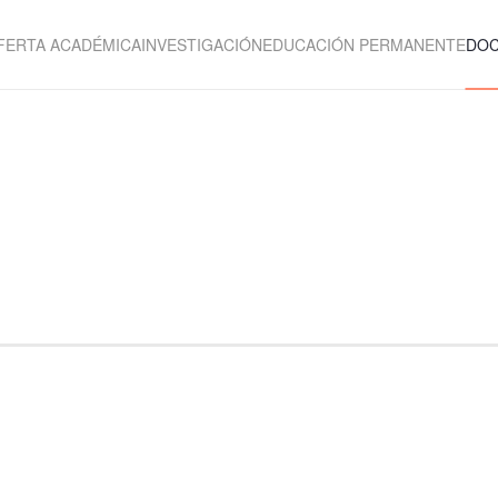
FERTA ACADÉMICA
INVESTIGACIÓN
EDUCACIÓN PERMANENTE
DO