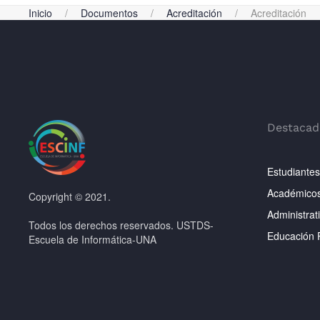
Inicio
Documentos
Acreditación
Acreditación
Destacad
Estudiantes
Académico
Copyright © 2021.
Administrat
Todos los derechos reservados. USTDS-
Educación 
Escuela de Informática-UNA