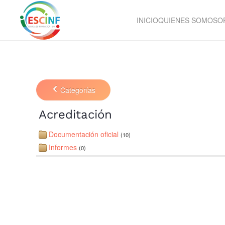
INICIO
QUIENES SOMOS
O
Skip to main content
Categorías
Acreditación
Documentación oficial
(10)
Informes
(0)