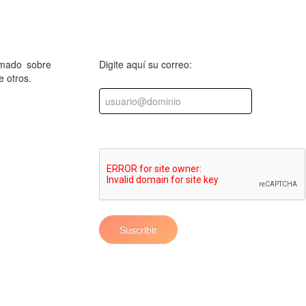
rmado sobre
Digite aquí su correo:
e otros.
Suscribir