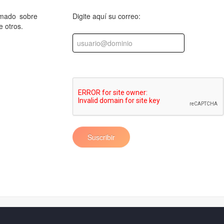
rmado sobre
Digite aquí su correo:
e otros.
Suscribir