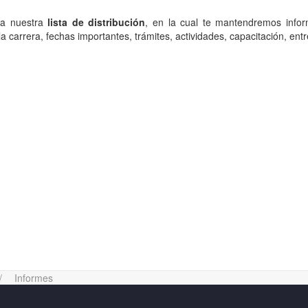
 a nuestra
lista de distribución
, en la cual te mantendremos info
la carrera, fechas importantes, trámites, actividades, capacitación, entr
Informes