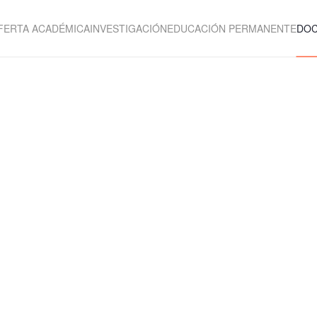
FERTA ACADÉMICA
INVESTIGACIÓN
EDUCACIÓN PERMANENTE
DO