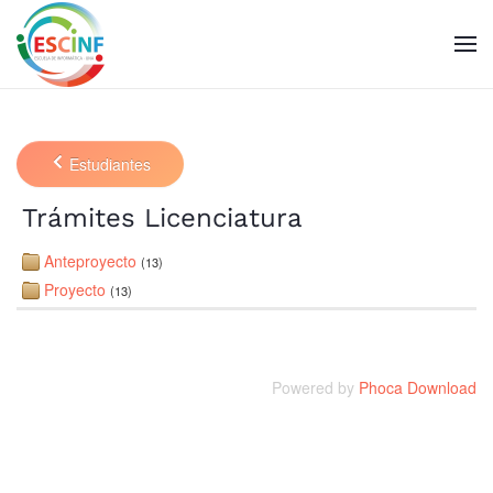
Skip to main content
Estudiantes
Trámites Licenciatura
Anteproyecto
(13)
Proyecto
(13)
Powered by
Phoca Download