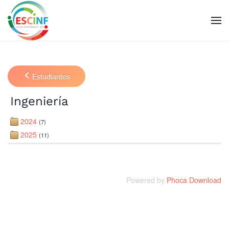
Skip to main content
Estudiantes
Ingeniería
2024
(7)
2025
(11)
Powered by
Phoca Download