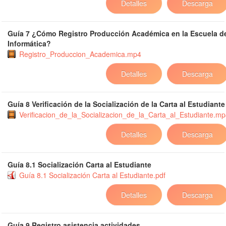
Detalles
Descarga
Guía 7 ¿Cómo Registro Producción Académica en la Escuela d
Informática?
Registro_Produccion_Academica.mp4
Detalles
Descarga
Guía 8 Verificación de la Socialización de la Carta al Estudiante
Verificacion_de_la_Socializacion_de_la_Carta_al_Estudiante.m
Detalles
Descarga
Guía 8.1 Socialización Carta al Estudiante
Guía 8.1 Socialización Carta al Estudiante.pdf
Detalles
Descarga
Guía 9 Registro asistencia actividades