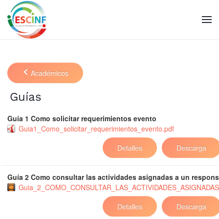
Skip to main content
Académicos
Guías
Guía 1 Como solicitar requerimientos evento
Guia1_Como_solicitar_requerimientos_evento.pdf
Detalles
Descarga
Guía 2 Como consultar las actividades asignadas a un respon
Guia_2_COMO_CONSULTAR_LAS_ACTIVIDADES_ASIGNADA
Detalles
Descarga