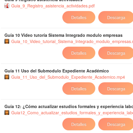
Guia_9_Registro_asistencia_actividades.pdf
Detalles
Descarga
Guía 10 Video tutoría Sistema Integrado modulo empresas
Guia_10_Video_tutorial_Sistema_Integrado_modulo_empresas
Detalles
Descarga
Guía 11 Uso del Submodulo Expediente Académico
Guia_11_Uso_del_Submodulo_Expediente_Academico.mp4
Detalles
Descarga
Guía 12: ¿Cómo actualizar estudios formales y experiencia lab
Guia12_Como_actualizar_estudios_formales_y_experiencia_lab
Detalles
Descarga