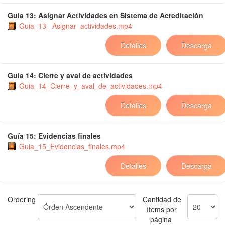
Guía 13: Asignar Actividades en Sistema de Acreditación
Guia_13_ Asignar_actividades.mp4
Detalles
Descarga
Guía 14: Cierre y aval de actividades
Guia_14_Cierre_y_aval_de_actividades.mp4
Detalles
Descarga
Guía 15: Evidencias finales
Guia_15_Evidencias_finales.mp4
Detalles
Descarga
Ordering
Cantidad de
ítems por
página