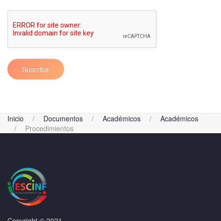
Suscribir
Inicio
Documentos
Académicos
Académicos
Procedimientos
Copyright © 2021.