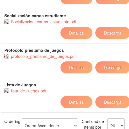
Socialización cartas estudiante
Socializacion_cartas_estudiante.pdf
Detalles
Descarga
Protocolo préstamo de juegos
protocolo_prestamo_de_juegos.pdf
Detalles
Descarga
Lista de Juegos
lista_de_juegos.pdf
Detalles
Descarga
Ordering
Cantidad de
ítems por