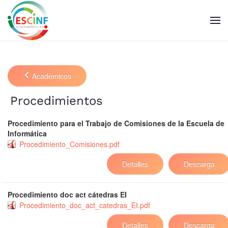
Skip to main content
Académicos
Procedimientos
Procedimiento para el Trabajo de Comisiones de la Escuela de
Informática
Procedimiento_Comisiones.pdf
Detalles
Descarga
Procedimiento doc act cátedras EI
Procedimiento_doc_act_catedras_EI.pdf
Detalles
Descarga