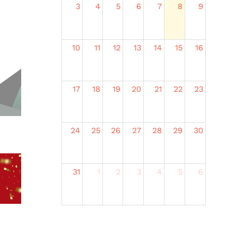
3
4
5
6
7
8
9
10
11
12
13
14
15
16
17
18
19
20
21
22
23
24
25
26
27
28
29
30
31
1
2
3
4
5
6