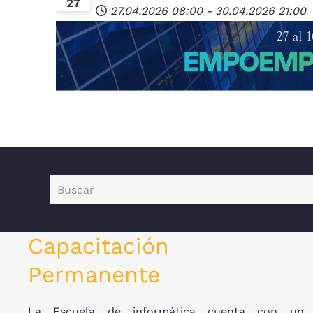
27
27.04.2026
08:00
-
30.04.2026
21:00
Capacitación
Permanente
La Escuela de informática cuenta con un