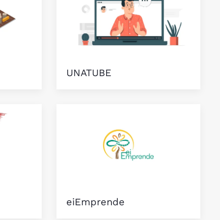
UNATUBE
eiEmprende