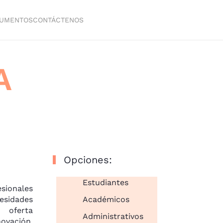
UMENTOS
CONTÁCTENOS
A
Opciones:
Estudiantes
onales
esidades
Académicos
oferta
Administrativos
ovación,