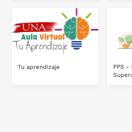
PPS - 
Tu aprendizaje
Super