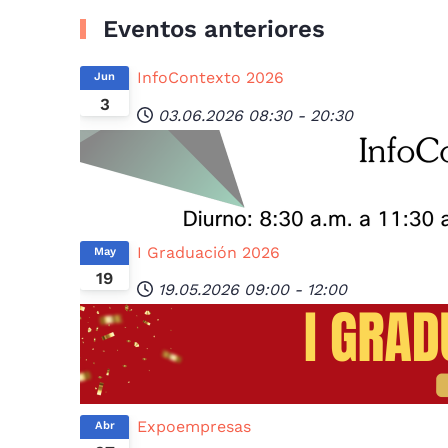
Eventos anteriores
InfoContexto 2026
Jun
3
03.06.2026
08:30
-
20:30
I Graduación 2026
May
19
19.05.2026
09:00
-
12:00
Expoempresas
Abr