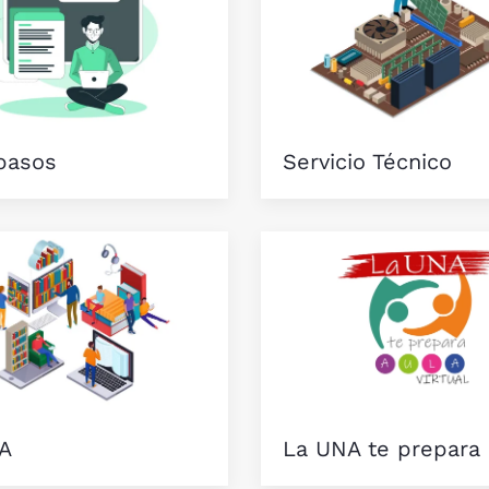
pasos
Servicio Técnico
A
La UNA te prepara