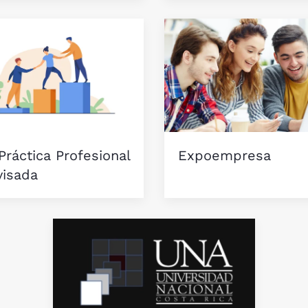
Práctica Profesional
Expoempresa
visada