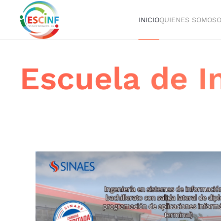
INICIO
QUIENES SOMOS
O
Skip to main content
Escuela de I