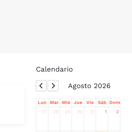
Calendario
Agosto 2026
Lun
Mar
Mié
Jue
Vie
Sáb
Dom
27
28
29
30
31
1
2