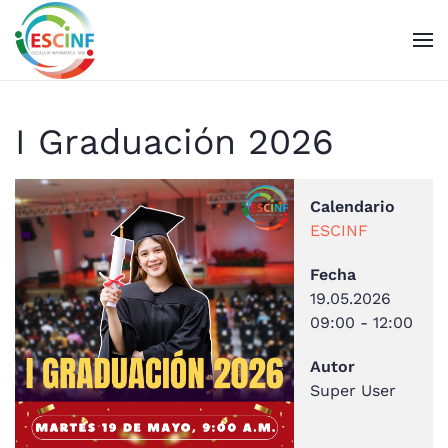
Skip to main content
I Graduación 2026
Calendario
ESCINF
Fecha
19.05.2026
09:00
-
12:00
Autor
Super User