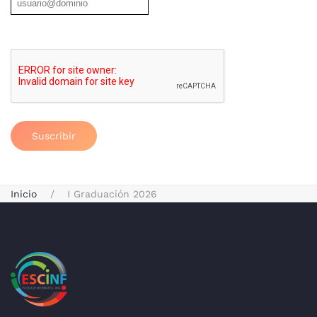
Suscribir
Inicio
I Graduación 2026