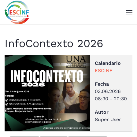
Skip to main content
InfoContexto 2026
Calendario
ESCINF
Fecha
03.06.2026
08:30
-
20:30
Autor
Super User