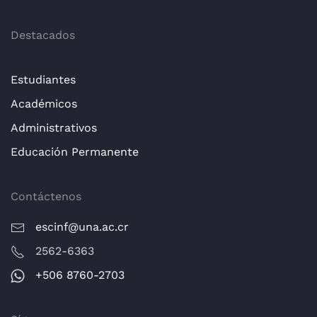
Destacados
Estudiantes
Académicos
Administrativos
Educación Permanente
Contáctenos
escinf@una.ac.cr
2562-6363
+506 8760-2703