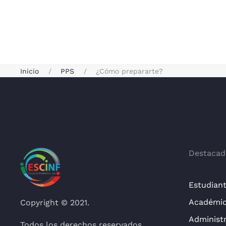
Inicio
PPS
¿Cómo prepararte?
Destacad
Estudian
Académi
Copyright © 2021.
Administr
Todos los derechos reservados.