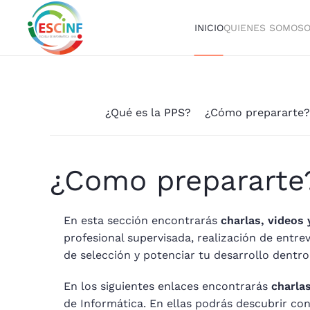
INICIO
QUIENES SOMOS
O
Skip to main content
¿Qué es la PPS?
¿Cómo prepararte?
¿Como prepararte
En esta sección encontrarás
charlas, videos 
profesional supervisada, realización de entre
de selección y potenciar tu desarrollo dentr
En los siguientes enlaces encontrarás
charla
de Informática. En ellas podrás descubrir con