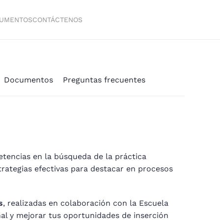
UMENTOS
CONTÁCTENOS
Documentos
Preguntas frecuentes
tencias en la búsqueda de la práctica
strategias efectivas para destacar en procesos
s
, realizadas en colaboración con la Escuela
nal y mejorar tus oportunidades de inserción