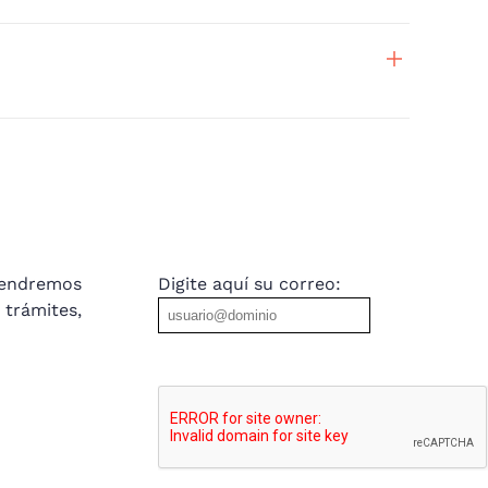
tendremos
Digite aquí su correo:
trámites,