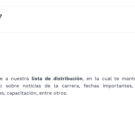
?
te a nuestra
lista de distribución
, en la cual te man
o sobre noticias de la carrera, fechas importantes, 
es, capacitación, entre otros.