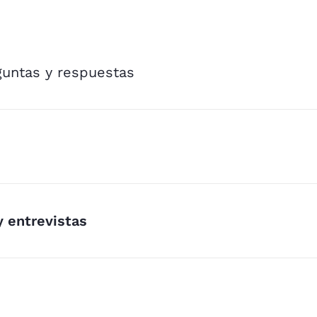
untas y respuestas
y entrevistas